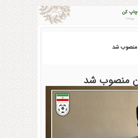
چاپ کن
پرینت
 منصوب شد
ن منصوب شد