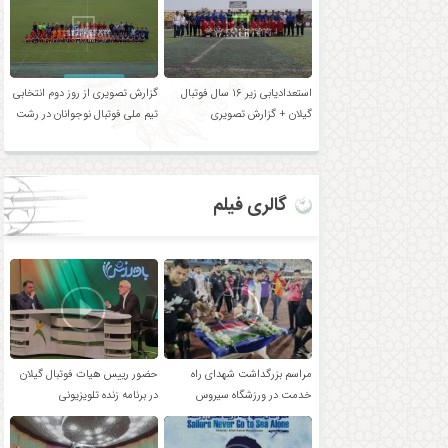
استعدادیابی زیر ۱۶ سال فوتبال
گزارش تصویری از روز دوم انتخابی
گیلان + گزارش تصویری
تیم ملی فوتبال نوجوانان در رشت
گالری فیلم
مراسم بزرگداشت شهدای راه
حضور رییس هیات فوتبال گیلان
خدمت در ورزشگاه سیروس
در برنامه زنده تلویزیونی
قایقران بندر انزلی