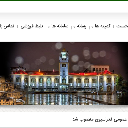
خست
کمیته ها
رسانه
سامانه ها
بلیط فروشی
تماس با 
 عمومی فدراسیون منصوب شد