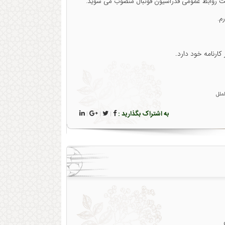
رست روابط عمومی فدراسیون فوتبال منصوب می شوید.
م.
ارنامه خود دارد.
ملل
به اشتراک بگذارید :
|
|
|
ن