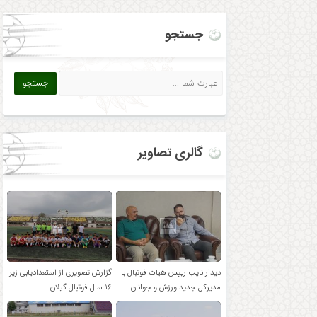
جستجو
گالری تصاویر
دیدار نایب رییس هیات فوتبال با
گزارش تصویری از استعدادیابی زیر
مدیرکل جدید ورزش و جوانان
۱۶ سال فوتبال گیلان
گیلان