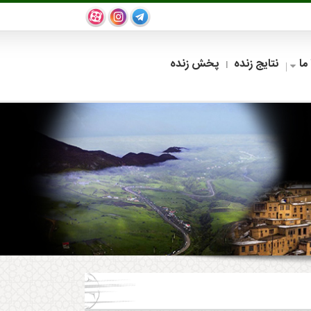
ما
نتایج زنده
پخش زنده