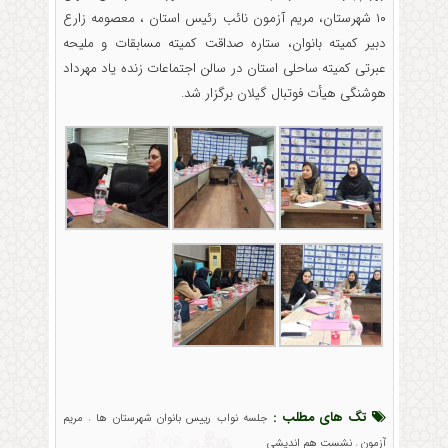
۱۰ شهرستان، مریم آزمون نائب رئیس استان ، معصومه زارع
دبیر کمیته بانوان، ستاره صداقت کمیته مسابقات و ملیحه
عبرتی کمیته ساحلی استان در سالن اجتماعات زنده یاد مهرداد
هوشنگی هیأت فوتبال گیلان برگزار شد.
تگ های مطلب :
جلسه نواب رییس بانوان شهرستان ها
مريم
،
آزمون
نشست هم اندیشی
،