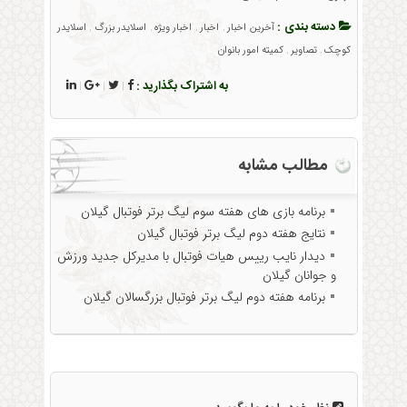
دسته بندی :
آخرین اخبار
اخبار
اخبار ویژه
اسلایدر بزرگ
اسلایدر
,
,
,
,
کوچک
تصاویر
کمیته امور بانوان
,
,
به اشتراک بگذارید :
|
|
|
مطالب مشابه
برنامه بازی های هفته سوم لیگ برتر فوتبال گیلان
نتایج هفته دوم لیگ برتر فوتبال گیلان
دیدار نایب رییس هیات فوتبال با مدیرکل جدید ورزش
و جوانان گیلان
برنامه هفته‌ دوم لیگ برتر فوتبال بزرگسالان گیلان